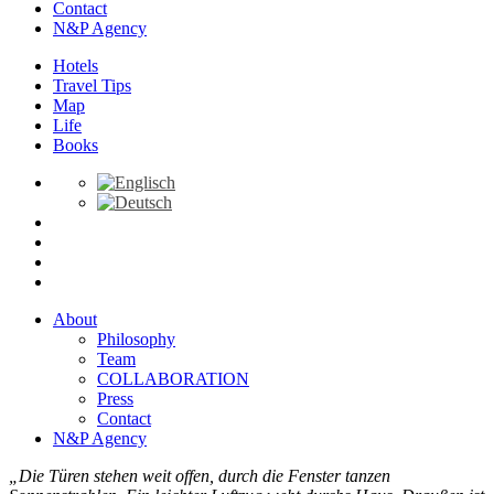
Contact
N&P Agency
Hotels
Travel Tips
Map
Life
Books
About
Philosophy
Team
COLLABORATION
Press
Contact
N&P Agency
„Die Türen stehen weit offen, durch die Fenster tanzen