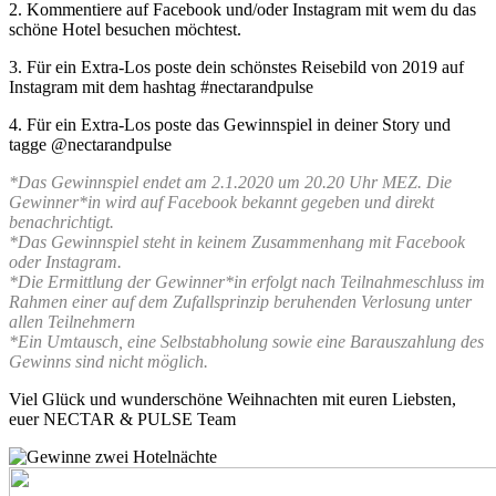
2.
Kommentiere auf Facebook und/oder Instagram mit wem du das
schöne Hotel besuchen möchtest.
3.
Für ein Extra-Los poste dein schönstes Reisebild von 2019 auf
Instagram mit dem hashtag #nectarandpulse
4. Für ein Extra-Los poste das Gewinnspiel in deiner Story und
tagge @nectarandpulse
*Das Gewinnspiel endet am 2.1.2020 um 20.20 Uhr MEZ.
Die
Gewinner*in wird auf Facebook bekannt gegeben und direkt
benachrichtigt.
*Das Gewinnspiel steht in keinem Zusammenhang mit Facebook
oder Instagram.
*Die Ermittlung der Gewinner*in erfolgt nach Teilnahmeschluss im
Rahmen einer auf dem Zufallsprinzip beruhenden Verlosung unter
allen Teilnehmern
*Ein Umtausch, eine Selbstabholung sowie eine Barauszahlung des
Gewinns sind nicht möglich.
Viel Glück und wunderschöne Weihnachten mit euren Liebsten,
euer NECTAR & PULSE Team