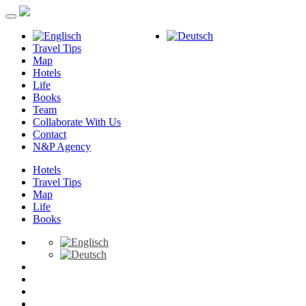
Travel Tips
Map
Hotels
Life
Books
Team
Collaborate With Us
Contact
N&P Agency
Hotels
Travel Tips
Map
Life
Books