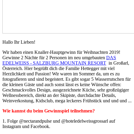
Hallo Ihr Lieben!
Wir haben einen Knaller-Hauptgewinn für Weihnachten 2019!
Gewinne 2 Nächte für 2 Personen im neu umgebauten
DAS
EDELWEISS - SALZBURG MOUNTAIN RESORT
in Großarl,
Österreich. Hier begrüßt dich die Familie Hettegger mit viel
Herzlichkeit und Passion!
Wir waren im Sommer da, um es zu
fotografieren und sind begeistert. Es gibt sogar 5 Wasserrutschen für
die kleinen Gäste und auch sonst lässt es keine Wünsche offen:
Geschmackvolles Design, ausgezeichnete Küche, sehr großzügiger
Wellnessbereich, direkt an der Skipiste, durchdachte Details,
Weinverkostung, Kidsclub, mega leckeres Frühstück und und und ...
Wie kannst du beim Gewinnspiel teilnehmen?
1.
Folge @nectarandpulse und @hoteledelweissgrossarl auf
Instagram und Facebook.