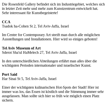
Die Rosenfeld Gallery befindet sich im Industriegebiet, welches sich
in letzter Zeit mehr und mehr zum Kunstzentrum entwickelt hat.
Sehr interessant für Kunstbegeisterte!
CCA
Tsadok ha-Cohen St 2, Tel Aviv-Jaffa, Israel
Im Centre for Contemporary Art streift man durch alle möglichen
Ausstellungen und Installationen. Hier wird so einiges geboten!
Tel Aviv Museum of Art
Sderot Sha'ul HaMelech 27, Tel Aviv-Jaffa, Israel
In den unterschiedlichen Abteilungen erfährt man alles über die
wichtigsten Perioden internationaler und israelischer Kunst.
Port Said
Har Sinai St 5, Tel Aviv-Jaffa, Israel
Einer der wichtigsten kulinarischen Hot-Spots der Stadt! Hier ist
immer was los, das Essen ist köstlich und die Stimmung immer sehr
ausgelassen. Man sollte sich hier so früh wie möglich einen Platz
sichern.