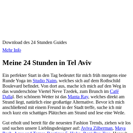
Download des 24 Stunden Guides
Mehr Info
Meine 24 Stunden in Tel Aviv
Ein perfekter Start in den Tag bedeutet für mich früh morgens eine
Runde Yoga im
Studio Naim
, welches sich auf dem Rothschild
Boulevard befindet. Von dort aus, mache ich mich auf den Weg in
das wunderschöne Viertel Neve Tzedek, zum Brunch im
Café
Dalla
l. Bei schönem Wetter ist das
Manta Ray
, welches direkt am
Strand liegt, natürlich eine großartige Alternative. Bevor ich mich
anschließend mit einem Freund in der Stadt treffe, suche ich mir
noch kurz ein schattiges Plätzchen am Strand und lese eine Weile.
Gut erholt und bereit für die neuesten Fashion Trends, ziehen wir los
und suchen unsere Lieblingsdesigner auf:
Aviva Zilberman
,
Maya