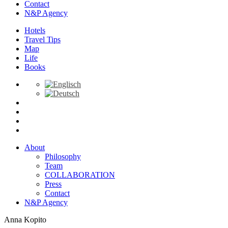
Contact
N&P Agency
Hotels
Travel Tips
Map
Life
Books
About
Philosophy
Team
COLLABORATION
Press
Contact
N&P Agency
Anna Kopito