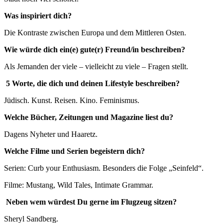
Was inspiriert dich?
Die Kontraste zwischen Europa und dem Mittleren Osten.
Wie w
ü
rde dich ein(e) gute(r) Freund/in beschreiben?
Als Jemanden der viele – vielleicht zu viele – Fragen stellt.
5 Worte, die dich und deinen Lifestyle beschreiben?
Jüdisch. Kunst. Reisen. Kino. Feminismus.
Welche B
ü
cher, Zeitungen und Magazine liest du?
Dagens Nyheter und Haaretz.
Welche Filme und Serien begeistern dich?
Serien: Curb your Enthusiasm. Besonders die Folge „Seinfeld“.
Filme: Mustang, Wild Tales, Intimate Grammar.
Neben wem w
ü
rdest Du gerne im Flugzeug sitzen?
Sheryl Sandberg.