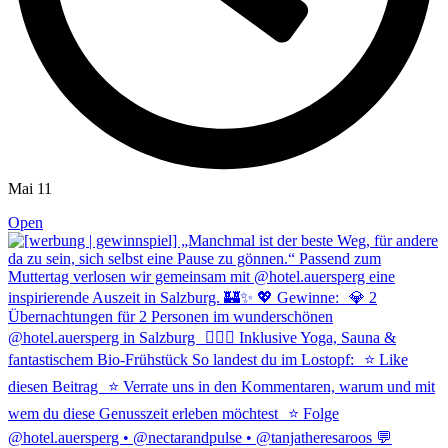
Mai 11
Open