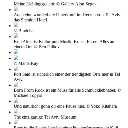
Meine Lieblingsgalerie © Gallery Alon Segev
Auch eine wunderbare Unterkunft im Herzen von Tel Aviv:
das Shenkin Hotel.
© Bindella
Kuli Alma ist Kultur pur: Musik, Kunst, Essen. Alles an
einem Ort. © Ben Palhov
© Manta Ray
Port Said ist sicherlich einer der trendigsten Orte hier in Tel
Aviv.
Born From Rock ist ein Muss für alle Schmuckliebhaber. ©
Michael Topyol
Und natürlich: gönn dir eine Pause hier. © Yoko Kitahara
The einzigartige Tel Aviv Museum.
Raus in die Nacht, hier bei einer live performance im Kuli