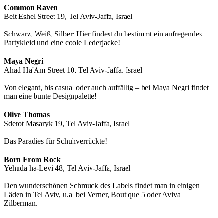
Common Raven
Beit Eshel Street 19, Tel Aviv-Jaffa, Israel
Schwarz, Weiß, Silber: Hier findest du bestimmt ein aufregendes
Partykleid und eine coole Lederjacke!
Maya Negri
Ahad Ha'Am Street 10, Tel Aviv-Jaffa, Israel
Von elegant, bis casual oder auch auffällig – bei Maya Negri findet
man eine bunte Designpalette!
Olive Thomas
Sderot Masaryk 19, Tel Aviv-Jaffa, Israel
Das Paradies für Schuhverrückte!
Born From Rock
Yehuda ha-Levi 48, Tel Aviv-Jaffa, Israel
Den wunderschönen Schmuck des Labels findet man in einigen
Läden in Tel Aviv, u.a. bei Verner, Boutique 5 oder Aviva
Zilberman.