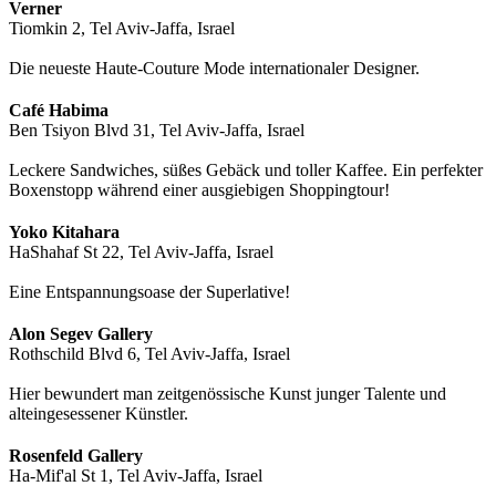
Verner
Tiomkin 2, Tel Aviv-Jaffa, Israel
Die neueste Haute-Couture Mode internationaler Designer.
Café Habima
Ben Tsiyon Blvd 31, Tel Aviv-Jaffa, Israel
Leckere Sandwiches, süßes Gebäck und toller Kaffee. Ein perfekter
Boxenstopp während einer ausgiebigen Shoppingtour!
Yoko Kitahara
HaShahaf St 22, Tel Aviv-Jaffa, Israel
Eine Entspannungsoase der Superlative!
Alon Segev Gallery
Rothschild Blvd 6, Tel Aviv-Jaffa, Israel
Hier bewundert man zeitgenössische Kunst junger Talente und
alteingesessener Künstler.
Rosenfeld Gallery
Ha-Mif'al St 1, Tel Aviv-Jaffa, Israel