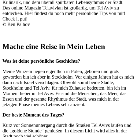
Kulinarik, und dem überall spürbaren Lebensythmus der Stadt.
Das online Magazin Telavivian ist großartig, um Tel Aviv zu
entdecken. Hier findest du noch mehr persönliche Tips von mir!
Check it put!
© Ben Palhov
Mache eine Reise in Mein Leben
Was ist deine pers
ö
nliche Geschichte?
Meine Wurzeln liegen eigentlich in Polen, geboren und groß
geworden bin ich aber in Stockholm. Vor einigen Jahren hat es mich
dann nach Israel verschlagen. Obwohl somit beide Städte,
Stockholm und Tel Aviv, für mich Zuhause bedeuten, bin ich im
Moment lieber in Tel Aviv. Es sind die Menschen, das Meer, das
Essen und der gesamte Rhythmus der Stadt, was mich in der
jetzigen Phase meines Lebens sehr anzieht.
Der beste Moment des Tages?
Kurz vor Sonnenuntergang durch die Straßen Tel Avivs laufen und
die „goldene Stunde“ genießen. In diesem Licht wird alles in der
Stadt noch viel schöner.