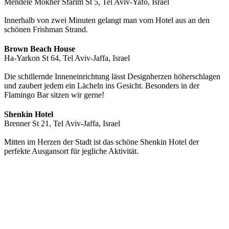
Mendele Mokher Sfarim St 5, Tel Aviv-Yafo, Israel
Innerhalb von zwei Minuten gelangt man vom Hotel aus an den
schönen Frishman Strand.
Brown Beach House
Ha-Yarkon St 64, Tel Aviv-Jaffa, Israel
Die schillernde Inneneinrichtung lässt Designherzen höherschlagen
und zaubert jedem ein Lächeln ins Gesicht. Besonders in der
Flamingo Bar sitzen wir gerne!
Shenkin Hotel
Brenner St 21, Tel Aviv-Jaffa, Israel
Mitten im Herzen der Stadt ist das schöne Shenkin Hotel der
perfekte Ausgansort für jegliche Aktivität.