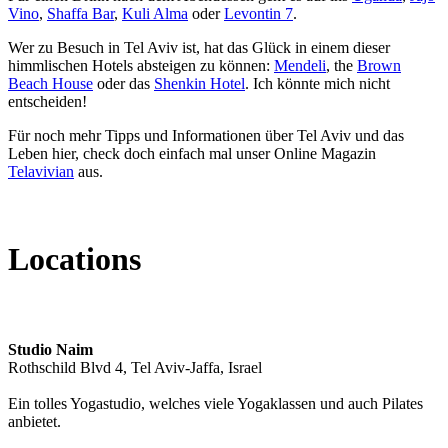
Vino
,
Shaffa Bar
,
Kuli Alma
oder
Levontin 7
.
Wer zu Besuch in Tel Aviv ist, hat das Glück in einem dieser
himmlischen Hotels absteigen zu können:
Mendeli
, the
Brown
Beach House
oder das
Shenkin Hotel
. Ich könnte mich nicht
entscheiden!
Für noch mehr Tipps und Informationen über Tel Aviv und das
Leben hier, check doch einfach mal unser Online Magazin
Telavivian
aus.
Locations
Studio Naim
Rothschild Blvd 4, Tel Aviv-Jaffa, Israel
Ein tolles Yogastudio, welches viele Yogaklassen und auch Pilates
anbietet.