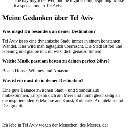
The day might be over, but the night is only beginning. Make
it a special one in Tel Aviv.
Meine Gedanken über Tel Aviv
Was magst Du besonders an deiner Destination?
Tel Aviv ist so eine dynamische Stadt, immer in einem konstanten
Wandel. Hier wird man tagtäglich überrascht. Die Stadt ist frei und
lebendig und glaube mir, du wirst dich genauso fühlen!
Welche Musik passt am besten zu deinen perfect 24hrs?
Beach House, Whitney und Amason.
Was ist ein must-do in deiner Destination?
Eine gute Balance zwischen Stadt – und Strandurlaub
hinbekommen. Entspann dich am Meer und nimm gleichzeitig all
die inspirierenden Erlebnisse aus Kunst, Kulinarik, Architektur und
Design mit.
Ich lebe in Tel Aviv wegen der Menschen, des Meeres, der