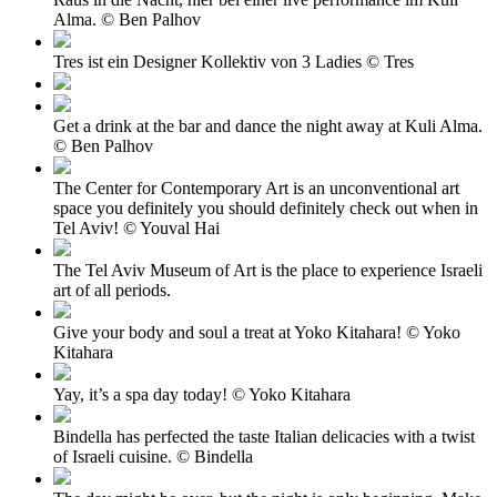
Alma. © Ben Palhov
Tres ist ein Designer Kollektiv von 3 Ladies © Tres
Get a drink at the bar and dance the night away at Kuli Alma.
© Ben Palhov
The Center for Contemporary Art is an unconventional art
space you definitely you should definitely check out when in
Tel Aviv! © Youval Hai
The Tel Aviv Museum of Art is the place to experience Israeli
art of all periods.
Give your body and soul a treat at Yoko Kitahara! © Yoko
Kitahara
Yay, it’s a spa day today! © Yoko Kitahara
Bindella has perfected the taste Italian delicacies with a twist
of Israeli cuisine. © Bindella