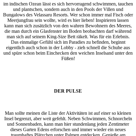
im indischen Ozean lässt es sich hervorragend schwimmen, tauchen
und plantschen, sondern auch in den Pools der Villen und
Bungalows des Velassaru Resorts. Wer schon immer mal Fisch oder
Meerjungfrau sein wollte, wird es hier lieben! Inspirieren lassen
kann man sich zusätzlich von den wahren Bewohnern des Meeres,
die man durch ein Glasfenster im Boden beobachten darf während
man sich auf seinem King-Size Bett räkelt. Was für ein Erlebnis.
Das einmalige Gefühl sich im Paradies zu befinden, beginnt
eigentlich auch schon in der Lobby - zieh schnell die Schuhe aus
und spüre schon beim Einchecken den weichen Inselsand unter den
Füßen!
DER PULSE
Man sollte meinen die Liste der Aktivitäten ist auf einer so kleinen
Insel begrenzt, aber weit gefehlt. Neben Schwimmen, Schnorcheln
und Sonnenbaden, kann man hier stundenlang jeden Zentimeter
dieses Garten Edens erforschen und immer wieder ein neues
traumhaftes Plätzchen unter Palmen entdecken. Genieße am