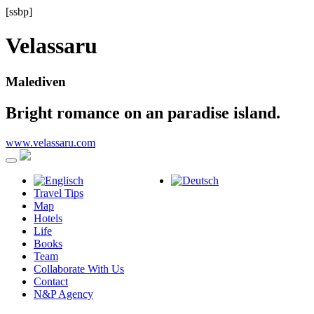
[ssbp]
Velassaru
Malediven
Bright romance on an paradise island.
www.velassaru.com
Travel Tips
Map
Hotels
Life
Books
Team
Collaborate With Us
Contact
N&P Agency