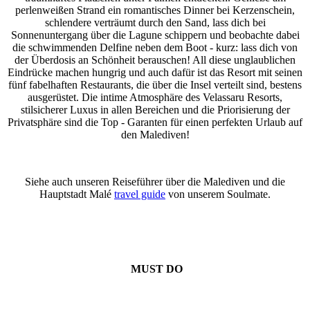
perlenweißen Strand ein romantisches Dinner bei Kerzenschein,
schlendere verträumt durch den Sand, lass dich bei
Sonnenuntergang über die Lagune schippern und beobachte dabei
die schwimmenden Delfine neben dem Boot - kurz: lass dich von
der Überdosis an Schönheit berauschen! All diese unglaublichen
Eindrücke machen hungrig und auch dafür ist das Resort mit seinen
fünf fabelhaften Restaurants, die über die Insel verteilt sind, bestens
ausgerüstet. Die intime Atmosphäre des Velassaru Resorts,
stilsicherer Luxus in allen Bereichen und die Priorisierung der
Privatsphäre sind die Top - Garanten für einen perfekten Urlaub auf
den Malediven!
Siehe auch unseren Reiseführer über die Malediven und die
Hauptstadt Malé
travel guide
von unserem Soulmate.
MUST DO