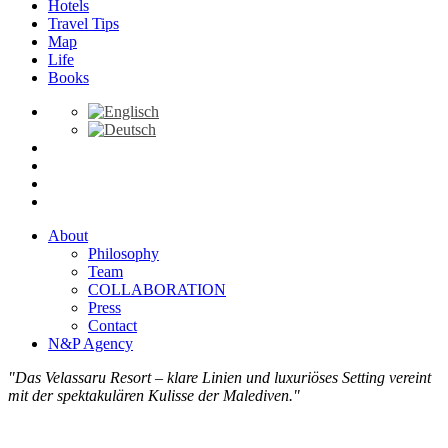
Hotels
Travel Tips
Map
Life
Books
About
Philosophy
Team
COLLABORATION
Press
Contact
N&P Agency
"Das Velassaru Resort – klare Linien und luxuriöses Setting vereint
mit der spektakulären Kulisse der Malediven."