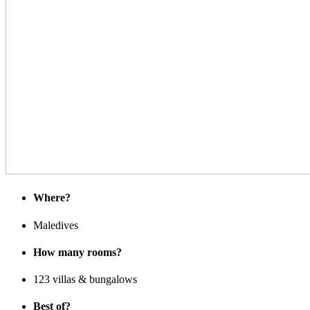
Where?
Maledives
How many rooms?
123 villas & bungalows
Best of?