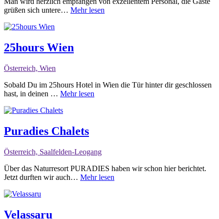
Man wird herzlich empfangen von exzellentem Personal, die Gäste
grüßen sich untere…
Mehr lesen
25hours Wien
Österreich, Wien
Sobald Du im 25hours Hotel in Wien die Tür hinter dir geschlossen
hast, in deinen …
Mehr lesen
Puradies Chalets
Österreich, Saalfelden-Leogang
Über das Naturresort PURADIES haben wir schon hier berichtet.
Jetzt durften wir auch…
Mehr lesen
Velassaru