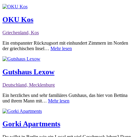
OKU Kos
Griechenland, Kos
Ein entspannter Rückzugsort mit einhundert Zimmern im Norden
der griechischen Insel…
Mehr lesen
Gutshaus Lexow
Deutschland, Mecklenburg
Ein herzliches und sehr familiäres Gutshaus, das hier von Bettina
und ihrem Mann mit…
Mehr lesen
Gorki Apartments
Du willst in Berlin wie ein Local mit viel Geschmack leben? Dann