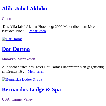
Alila Jabal Akhdar
Oman
Das Alila Jabal Akhdar Hotel liegt 2000 Meter über dem Meer und
lässt den Blick …
Mehr lesen
Dar Darma
Marokko, Marrakesch
Alle sechs Suiten des Hotel Dar Darmas übertreffen sich gegenseitig
an Kreativität …
Mehr lesen
Bernardus Lodge & Spa
USA, Carmel Valley