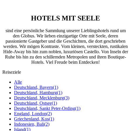
HOTELS MIT SEELE
sind eine persönliche Sammlung unserer Lieblingshotels rund um
den Globus. Wir lieben einzigartige Orte mit Seele, deren
passionierte Gastgeber und die Geschichten, die dort geschrieben
werden. Wir mögen Kontraste. Vom kleinen, versteckten, rustikalen
Hide-Away bis hin zum noblen, luxuriösen Castello. Von Inseln der
Ruhe bis hin zu den schillernden Metropolen und ihren Boutique-
Hotels. Viel Freude beim Entdecken!
Reiseziele
Alle
Deutschland, Bayern
(1)
Deutschland, Hamburg
(1)
Deutschland, Mecklenburg
(3)
Deutschland, Ostsee
(1)
Deutschland, Sankt Peter-Ording
(1)
England, London
(2)
Griechenland, Kos
(1)
Indonesien, Bali
(2)
Island
(1)