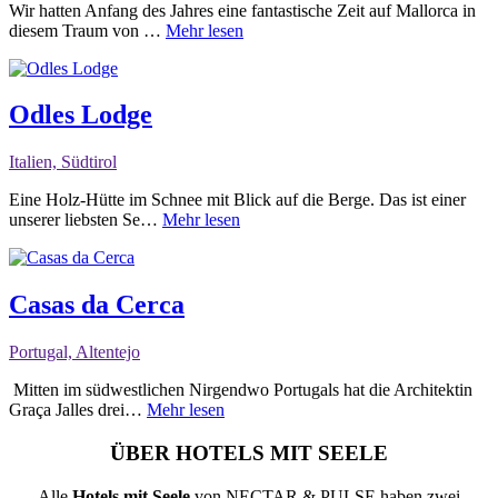
Wir hatten Anfang des Jahres eine fantastische Zeit auf Mallorca in
diesem Traum von …
Mehr lesen
Odles Lodge
Italien, Südtirol
Eine Holz-Hütte im Schnee mit Blick auf die Berge. Das ist einer
unserer liebsten Se…
Mehr lesen
Casas da Cerca
Portugal, Altentejo
Mitten im südwestlichen Nirgendwo Portugals hat die Architektin
Graça Jalles drei…
Mehr lesen
ÜBER HOTELS MIT SEELE
Alle
Hotels mit Seele
von NECTAR & PULSE haben zwei