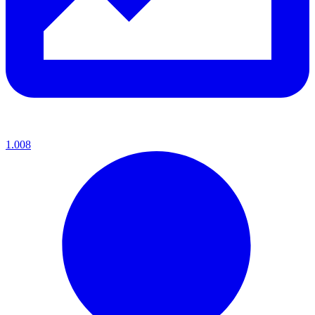
1.008