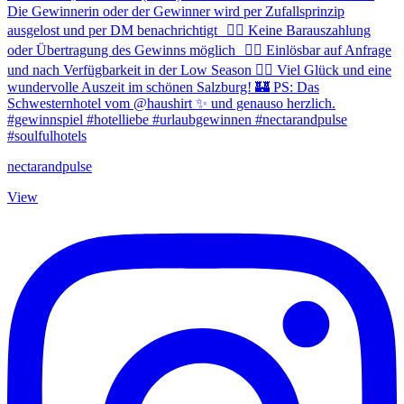
nectarandpulse
View