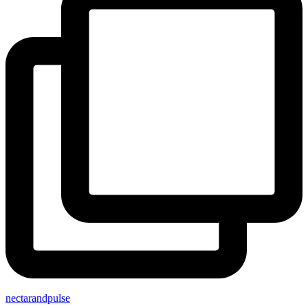
nectarandpulse