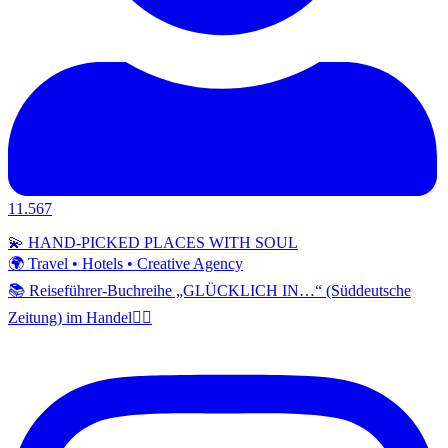
11.567
💫 HAND-PICKED PLACES WITH SOUL
🌍 Travel • Hotels • Creative Agency
📚 Reiseführer-Buchreihe „GLÜCKLICH IN…“ (Süddeutsche
Zeitung) im Handel👇🏼