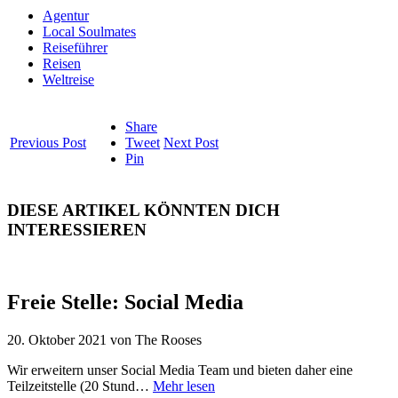
Agentur
Local Soulmates
Reiseführer
Reisen
Weltreise
Share
Previous Post
Tweet
Next Post
Pin
DIESE ARTIKEL KÖNNTEN DICH
INTERESSIEREN
Freie Stelle: Social Media
20. Oktober 2021
von
The Rooses
Wir erweitern unser Social Media Team und bieten daher eine
Teilzeitstelle (20 Stund…
Mehr lesen