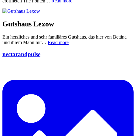
eröffneten The Fonten…
Read more
Gutshaus Lexow
Ein herzliches und sehr familiäres Gutshaus, das hier von Bettina
und ihrem Mann mit…
Read more
nectarandpulse