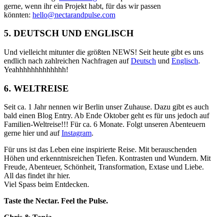
gerne, wenn ihr ein Projekt habt, für das wir passen
könnten:
hello@nectarandpulse.com
5. DEUTSCH UND ENGLISCH
Und vielleicht mitunter die größten NEWS! Seit heute gibt es uns
endlich nach zahlreichen Nachfragen auf
Deutsch
und
Englisch
.
Yeahhhhhhhhhhhhh!
6. WELTREISE
Seit ca. 1 Jahr nennen wir Berlin unser Zuhause. Dazu gibt es auch
bald einen Blog Entry. Ab Ende Oktober geht es für uns jedoch auf
Familien-Weltreise!!! Für ca. 6 Monate. Folgt unseren Abenteuern
gerne hier und auf
Instagram
.
Für uns ist das Leben eine inspirierte Reise.
Mit berauschenden
Höhen und erkenntnisreichen Tiefen. Kontrasten und Wundern. Mit
Freude, Abenteuer, Schönheit, Transformation, Extase und Liebe.
A
ll das findet ihr hier.
Viel Spass beim Entdecken.
Taste the Nectar. Feel the Pulse.